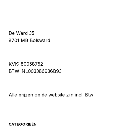
De Ward 35
8701 MB Bolsward
KVK: 80058752
BTW: NL003386936B93
Alle prijzen op de website zijn incl. Btw
CATEGORIEËN