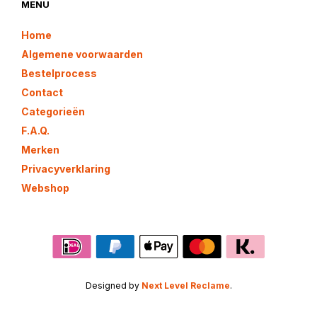
MENU
Home
Algemene voorwaarden
Bestelprocess
Contact
Categorieën
F.A.Q.
Merken
Privacyverklaring
Webshop
Designed by
Next Level Reclame
.