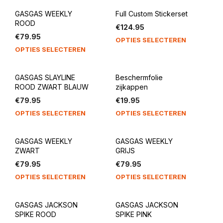
GASGAS WEEKLY
Full Custom Stickerset
ROOD
€
124.95
€
79.95
OPTIES SELECTEREN
OPTIES SELECTEREN
GASGAS SLAYLINE
Beschermfolie
ROOD ZWART BLAUW
zijkappen
€
79.95
€
19.95
OPTIES SELECTEREN
OPTIES SELECTEREN
GASGAS WEEKLY
GASGAS WEEKLY
ZWART
GRIJS
€
79.95
€
79.95
OPTIES SELECTEREN
OPTIES SELECTEREN
GASGAS JACKSON
GASGAS JACKSON
SPIKE ROOD
SPIKE PINK