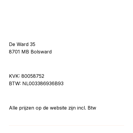
De Ward 35
8701 MB Bolsward
KVK: 80058752
BTW: NL003386936B93
Alle prijzen op de website zijn incl. Btw