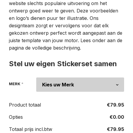
website slechts populaire uitvoering om het
ontwerp goed weer te geven. Deze voorbeelden
en logo’s dienen puur ter illustratie. Ons
designteam zorgt er vervolgens voor dat elk
gekozen ontwerp perfect wordt aangepast aan de
juiste template van jouw motor. Lees onder aan de
pagina de volledige beschrijving.
Stel uw eigen Stickerset samen
MERK
*
Product totaal
€
79.95
Opties
€
0.00
Totaal prijs incl.btw
€
79.95