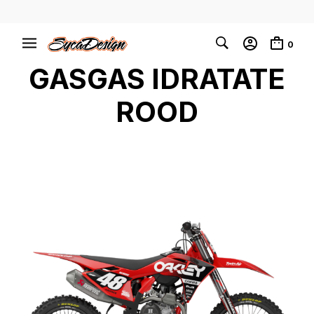
0
GASGAS IDRATATE
ROOD