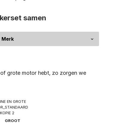
ckerset samen
e of grote motor hebt, zo zorgen we
GROOT