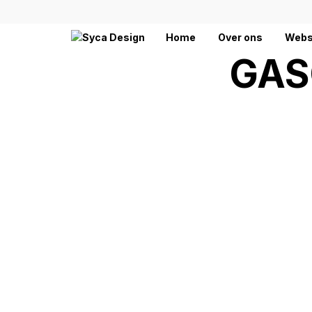
Home
Over ons
Webs
GAS