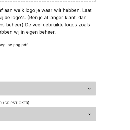
ef aan welk logo je waar wilt hebben. Laat
ij de logo's. (Ben je al langer klant, dan
ons beheer) De veel gebruikte logos zoals
bben wij in eigen beheer.
peg jpe png pdf
 (GRIPSTICKER)