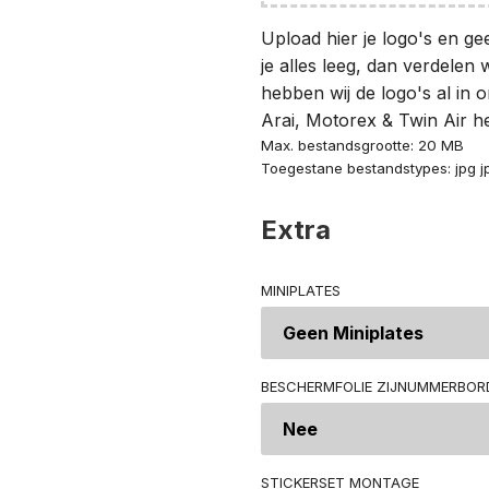
Upload hier je logo's en ge
je alles leeg, dan verdelen w
hebben wij de logo's al in 
Arai, Motorex & Twin Air he
Max. bestandsgrootte: 20 MB
Toegestane bestandstypes: jpg j
Extra
MINIPLATES
BESCHERMFOLIE ZIJNUMMERBORD
STICKERSET MONTAGE