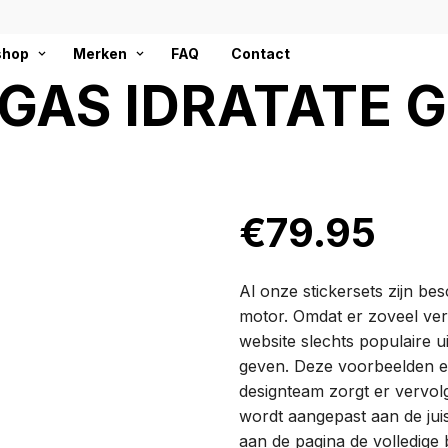
hop
Merken
FAQ
Contact
GAS IDRATATE G
€
79.95
Al onze stickersets zijn b
motor. Omdat er zoveel ver
website slechts populaire 
geven. Deze voorbeelden en 
designteam zorgt er vervol
wordt aangepast aan de jui
aan de pagina de volledige 