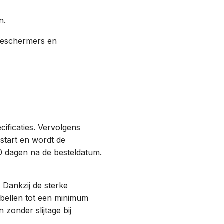
n.
beschermers en
cificaties. Vervolgens
start en wordt de
0 dagen na de besteldatum.
 Dankzij de sterke
tbellen tot een minimum
zonder slijtage bij