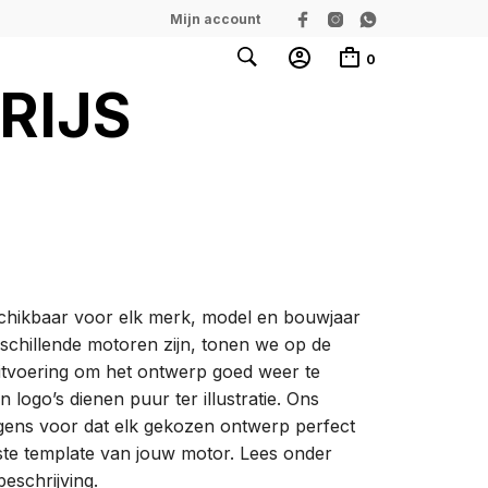
Mijn account
0
RIJS
eschikbaar voor elk merk, model en bouwjaar
schillende motoren zijn, tonen we op de
uitvoering om het ontwerp goed weer te
logo’s dienen puur ter illustratie. Ons
gens voor dat elk gekozen ontwerp perfect
ste template van jouw motor. Lees onder
beschrijving.