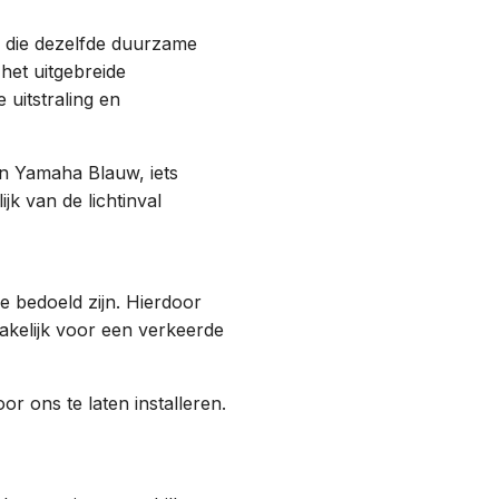
, die dezelfde duurzame
het uitgebreide
 uitstraling en
n Yamaha Blauw, iets
jk van de lichtinval
e bedoeld zijn. Hierdoor
akelijk voor een verkeerde
r ons te laten installeren.