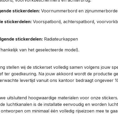
ende stickerdelen:
Voornummerbord en zijnummerborde
e stickerdelen:
Voorspatbord, achterspatbord, voorvork
lgende stickerdelen:
Radiateurkappen
hankelijk van het geselecteerde model).
g stellen wij de stickerset volledig samen volgens jouw spe
oef ter goedkeuring. Na jouw akkoord wordt de productie ge
verwachte levertijd vanuit ons kantoor bedraagt ongeveer 1
we uitsluitend hoogwaardige materialen voor onze stickers.
de luchtkanalen is de installatie eenvoudig en worden luch
n ontworpen om minimaal één volledig rijseizoen mee te gaan 