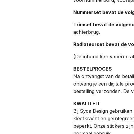
Nummerset bevat de volg
Trimset bevat de volgend
achterbrug.
Radiateurset bevat de vo
(De inhoud kan variëren af
BESTELPROCES
Na ontvangst van de betalin
ontvang je een digitale pr
bestelling verzonden. De 
KWALITEIT
Bij Syca Design gebruiken 
kleefkracht en geïntegreer
beperkt. Onze stickers zij
normaal gebruik.