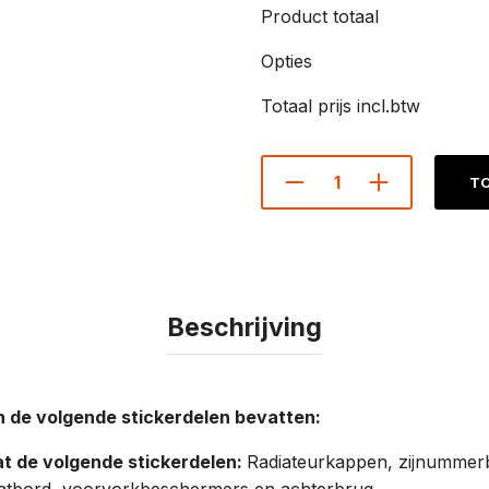
Product totaal
Opties
Totaal prijs incl.btw
TO
Beschrijving
 de volgende stickerdelen bevatten:
t de volgende stickerdelen:
Radiateurkappen, zijnummer
tbord, voorvorkbeschermers en achterbrug.