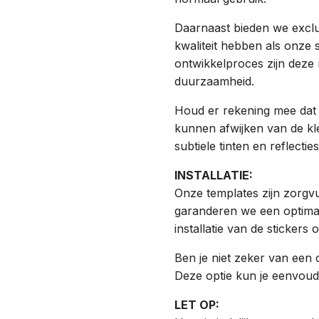
Daarnaast bieden we exclu
kwaliteit hebben als onze
ontwikkelproces zijn deze 
duurzaamheid.
Houd er rekening mee dat
kunnen afwijken van de kle
subtiele tinten en reflecti
INSTALLATIE:
Onze templates zijn zorgvu
garanderen we een optimale
installatie van de stickers
Ben je niet zeker van een 
Deze optie kun je eenvoudi
LET OP: