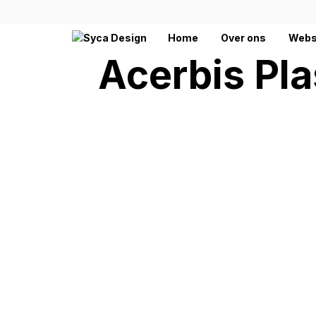
Home
Over ons
Webs
Acerbis Pl