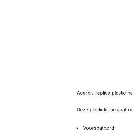
Acerbis replica plastic h
Deze plastickit bestaat u
Voorspatbord