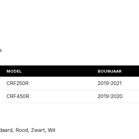
s
MODEL
BOUWJAAR
CRF250R
2019-2021
CRF450R
2019-2020
daard, Rood, Zwart, Wit