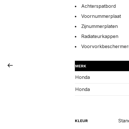
Achterspatbord
Voornummerplaat
Zijnummerplaten
Radiateurkappen
Voorvorkbeschermer
MERK
Honda
Honda
Stan
KLEUR