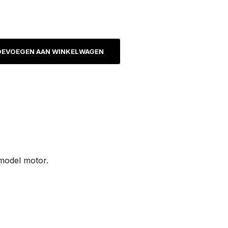
EVOEGEN AAN WINKELWAGEN
 model motor.