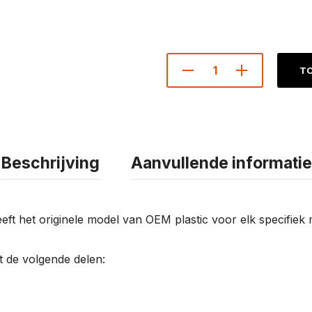
TO
Beschrijving
Aanvullende informatie
eeft het originele model van OEM plastic voor elk specifiek
it de volgende delen: