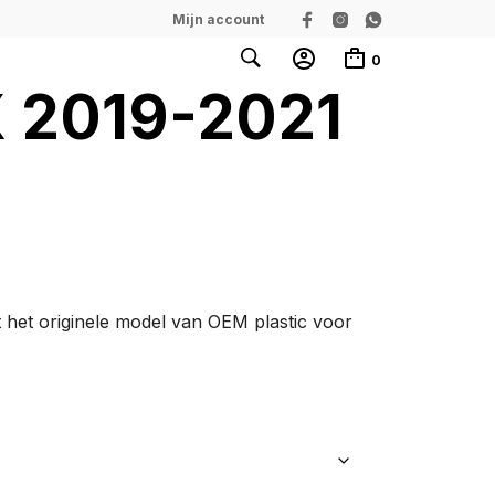
Mijn account
0
X 2019-2021
ft het originele model van OEM plastic voor