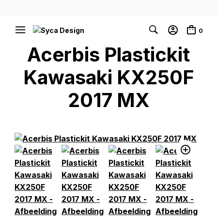
0
Acerbis Plastickit
Kawasaki KX250F
2017 MX