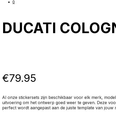
0
DUCATI COLOG
€
79.95
Al onze stickersets zijn beschikbaar voor elk merk, mode
uitvoering om het ontwerp goed weer te geven. Deze voorb
perfect wordt aangepast aan de juiste template van jouw m