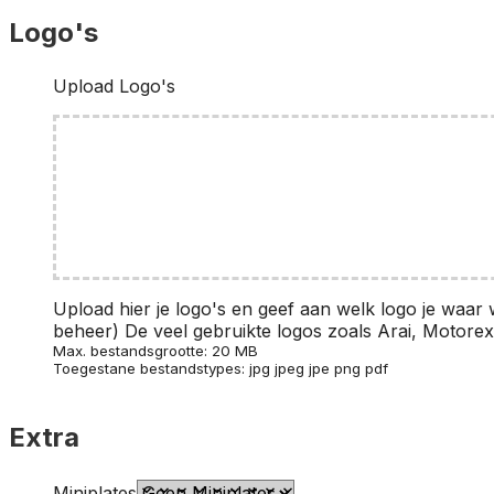
Logo's
Upload Logo's
Upload hier je logo's en geef aan welk logo je waar wi
beheer) De veel gebruikte logos zoals Arai, Motorex
Max. bestandsgrootte: 20 MB
Toegestane bestandstypes: jpg jpeg jpe png pdf
Extra
Miniplates