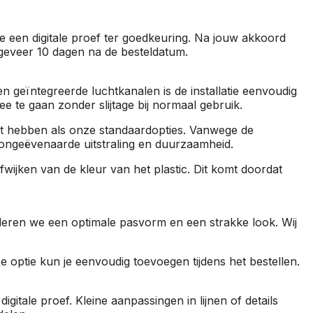
je een digitale proef ter goedkeuring. Na jouw akkoord
ngeveer 10 dagen na de besteldatum.
n geïntegreerde luchtkanalen is de installatie eenvoudig
 te gaan zonder slijtage bij normaal gebruik.
it hebben als onze standaardopties. Vanwege de
n ongeëvenaarde uitstraling en duurzaamheid.
jken van de kleur van het plastic. Dit komt doordat
nderen we een optimale pasvorm en een strakke look. Wij
e optie kun je eenvoudig toevoegen tijdens het bestellen.
gitale proef. Kleine aanpassingen in lijnen of details