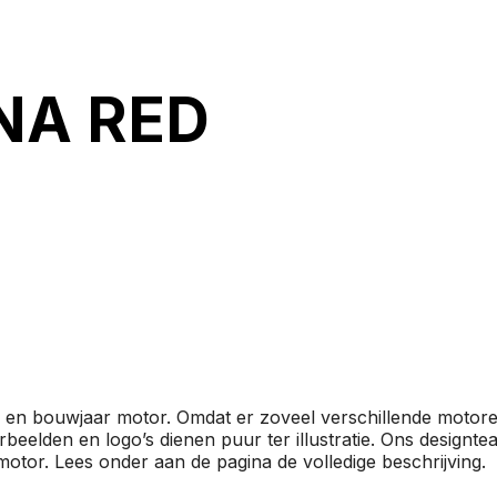
NA RED
l en bouwjaar motor. Omdat er zoveel verschillende motore
eelden en logo’s dienen puur ter illustratie. Ons designt
otor. Lees onder aan de pagina de volledige beschrijving.