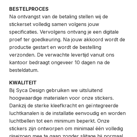
BESTELPROCES
Na ontvangst van de betaling stellen wij de
stickerset volledig samen volgens jouw
specificaties. Vervolgens ontvang je een digitale
proef ter goedkeuring. Na jouw akkoord wordt de
productie gestart en wordt de bestelling
verzonden. De verwachte levertijd vanuit ons
kantoor bedraagt ongeveer 10 dagen na de
besteldatum.
KWALITEIT
Bij Syca Design gebruiken we uitsluitend
hoogwaardige materialen voor onze stickers.
Dankzij de sterke kleefkracht en geïntegreerde
luchtkanalen is de installatie eenvoudig en worden
luchtbellen tot een minimum beperkt. Onze
stickers zijn ontworpen om minimaal één volledig
rijseizoen mee te gaan zonder slijtage bij normaal