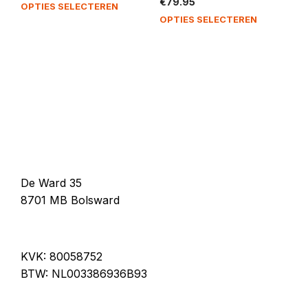
€
79.95
OPTIES SELECTEREN
OPTIES SELECTEREN
De Ward 35
8701 MB Bolsward
KVK: 80058752
BTW: NL003386936B93