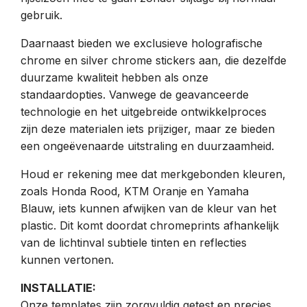
gebruik.
Daarnaast bieden we exclusieve holografische
chrome en silver chrome stickers aan, die dezelfde
duurzame kwaliteit hebben als onze
standaardopties. Vanwege de geavanceerde
technologie en het uitgebreide ontwikkelproces
zijn deze materialen iets prijziger, maar ze bieden
een ongeëvenaarde uitstraling en duurzaamheid.
Houd er rekening mee dat merkgebonden kleuren,
zoals Honda Rood, KTM Oranje en Yamaha
Blauw, iets kunnen afwijken van de kleur van het
plastic. Dit komt doordat chromeprints afhankelijk
van de lichtinval subtiele tinten en reflecties
kunnen vertonen.
INSTALLATIE:
Onze templates zijn zorgvuldig getest en precies