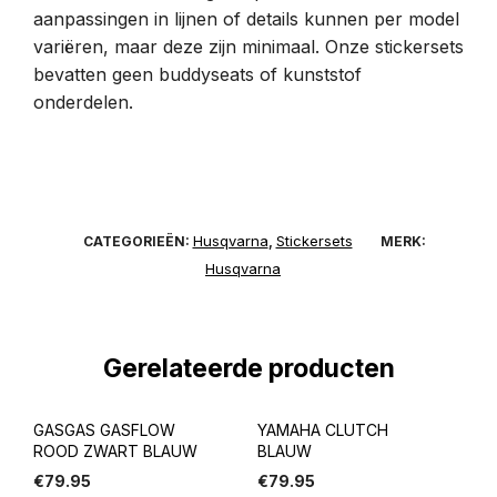
aanpassingen in lijnen of details kunnen per model
variëren, maar deze zijn minimaal. Onze stickersets
bevatten geen buddyseats of kunststof
onderdelen.
Husqvarna
Stickersets
CATEGORIEËN:
,
MERK:
Husqvarna
Gerelateerde producten
GASGAS GASFLOW
YAMAHA CLUTCH
ROOD ZWART BLAUW
BLAUW
€
79.95
€
79.95