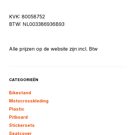
KVK: 80058752
BTW: NL003386936B93
Alle prijzen op de website zijn incl. Btw
CATEGORIEËN
Bikestand
Motocrosskleding
Plastic
Pitboard
Stickersets
Seatcover