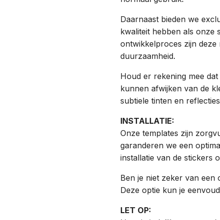
Daarnaast bieden we exclu
kwaliteit hebben als onze
ontwikkelproces zijn deze 
duurzaamheid.
Houd er rekening mee dat
kunnen afwijken van de kle
subtiele tinten en reflecti
INSTALLATIE:
Onze templates zijn zorgvu
garanderen we een optimale
installatie van de stickers
Ben je niet zeker van een 
Deze optie kun je eenvoudi
LET OP: