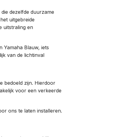
, die dezelfde duurzame
het uitgebreide
 uitstraling en
n Yamaha Blauw, iets
jk van de lichtinval
e bedoeld zijn. Hierdoor
akelijk voor een verkeerde
r ons te laten installeren.