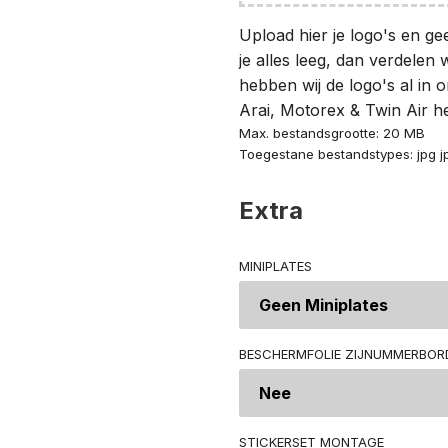
Upload hier je logo's en ge
je alles leeg, dan verdelen w
hebben wij de logo's al in 
Arai, Motorex & Twin Air he
Max. bestandsgrootte: 20 MB
Toegestane bestandstypes: jpg j
Extra
MINIPLATES
BESCHERMFOLIE ZIJNUMMERBORD
STICKERSET MONTAGE