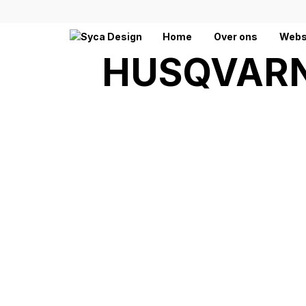
Home
Over ons
Webs
HUSQVARN