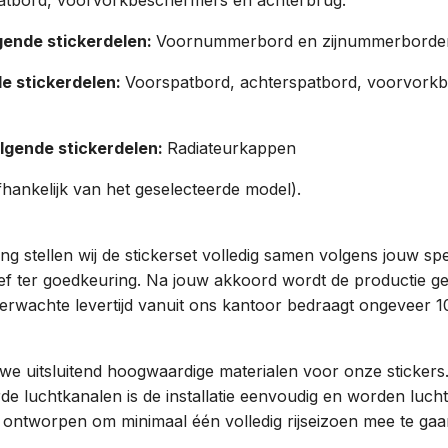
ende stickerdelen:
Voornummerbord en zijnummerborde
e stickerdelen:
Voorspatbord, achterspatbord, voorvork
lgende stickerdelen:
Radiateurkappen
hankelijk van het geselecteerde model).
g stellen wij de stickerset volledig samen volgens jouw spe
oef ter goedkeuring. Na jouw akkoord wordt de productie ge
verwachte levertijd vanuit ons kantoor bedraagt ongeveer 1
we uitsluitend hoogwaardige materialen voor onze stickers.
de luchtkanalen is de installatie eenvoudig en worden luch
n ontworpen om minimaal één volledig rijseizoen mee te gaan 