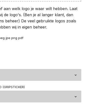
ef aan welk logo je waar wilt hebben. Laat
ij de logo's. (Ben je al langer klant, dan
ons beheer) De veel gebruikte logos zoals
bben wij in eigen beheer.
peg jpe png pdf
 (GRIPSTICKER)