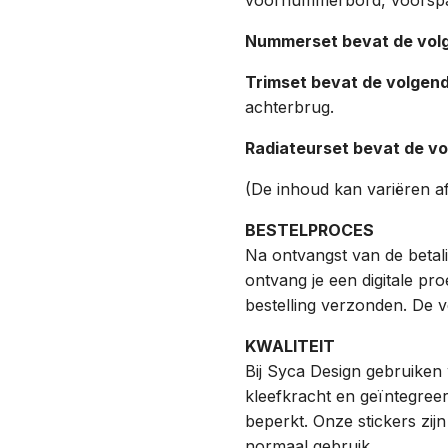
Nummerset bevat de volg
Trimset bevat de volgend
achterbrug.
Radiateurset bevat de vo
(De inhoud kan variëren af
BESTELPROCES
Na ontvangst van de betalin
ontvang je een digitale pr
bestelling verzonden. De 
KWALITEIT
Bij Syca Design gebruiken 
kleefkracht en geïntegreer
beperkt. Onze stickers zij
normaal gebruik.