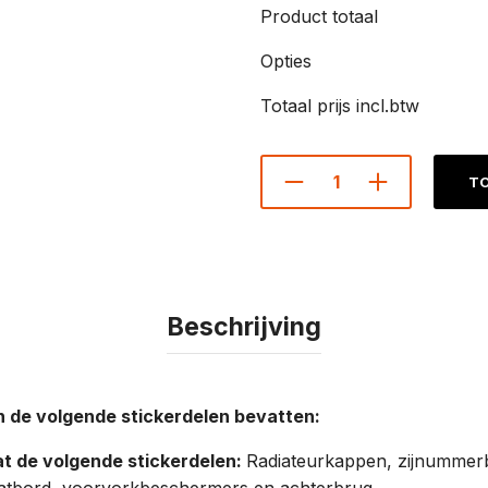
Product totaal
Opties
Totaal prijs incl.btw
TO
Beschrijving
 de volgende stickerdelen bevatten:
t de volgende stickerdelen:
Radiateurkappen, zijnummer
tbord, voorvorkbeschermers en achterbrug.