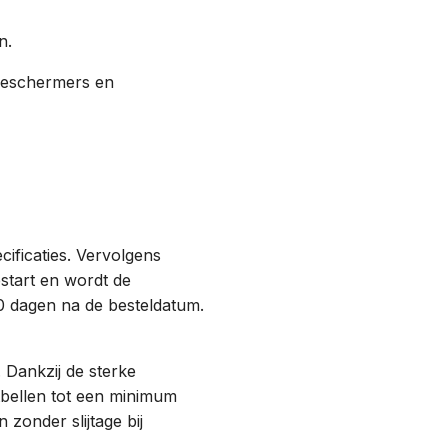
n.
beschermers en
cificaties. Vervolgens
start en wordt de
0 dagen na de besteldatum.
 Dankzij de sterke
tbellen tot een minimum
zonder slijtage bij