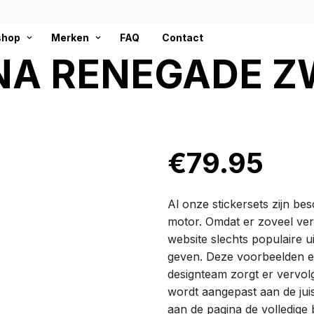
hop
Merken
FAQ
Contact
A RENEGADE Z
€
79.95
Al onze stickersets zijn b
motor. Omdat er zoveel ver
website slechts populaire 
geven. Deze voorbeelden en 
designteam zorgt er vervol
wordt aangepast aan de jui
aan de pagina de volledige 