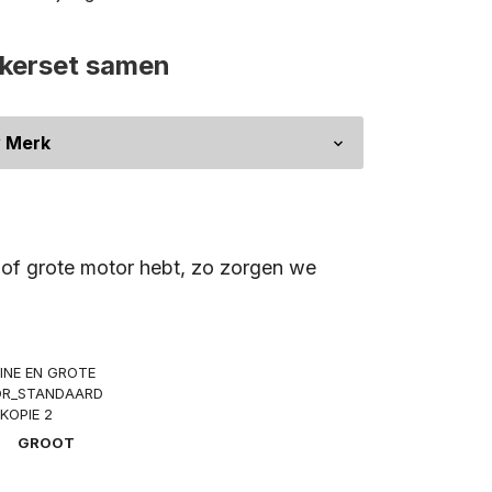
ckerset samen
e of grote motor hebt, zo zorgen we
GROOT