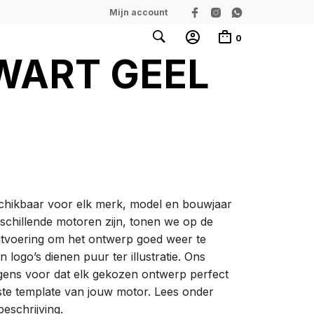
Mijn account
0
WART GEEL
eschikbaar voor elk merk, model en bouwjaar
schillende motoren zijn, tonen we op de
uitvoering om het ontwerp goed weer te
logo’s dienen puur ter illustratie. Ons
gens voor dat elk gekozen ontwerp perfect
ste template van jouw motor. Lees onder
beschrijving.