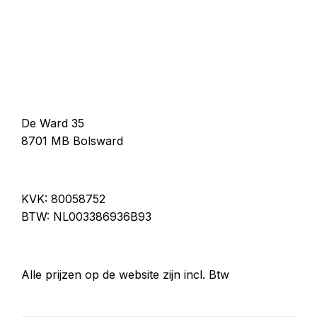
De Ward 35
8701 MB Bolsward
KVK: 80058752
BTW: NL003386936B93
Alle prijzen op de website zijn incl. Btw