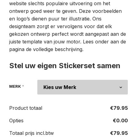
website slechts populaire uitvoering om het
ontwerp goed weer te geven. Deze voorbeelden
en logo’s dienen puur ter illustratie. Ons
designteam zorgt er vervolgens voor dat elk
gekozen ontwerp perfect wordt aangepast aan de
juiste template van jouw motor. Lees onder aan de
pagina de volledige beschrijving.
Stel uw eigen Stickerset samen
MERK
*
Product totaal
€
79.95
Opties
€
0.00
Totaal prijs incl.btw
€
79.95