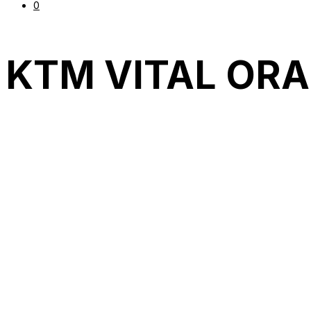
0
KTM VITAL OR