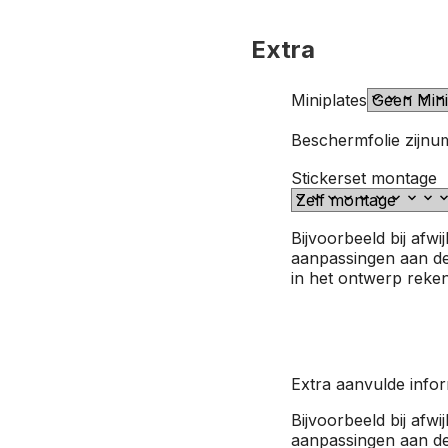
Extra
Miniplates
Beschermfolie zijnu
Stickerset montage
Bijvoorbeeld bij afwi
aanpassingen aan de
in het ontwerp reke
Extra aanvulde infor
Bijvoorbeeld bij afwi
aanpassingen aan de