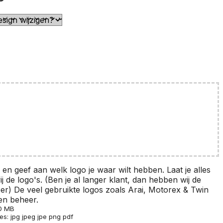
 en geef aan welk logo je waar wilt hebben. Laat je alles
j de logo's. (Ben je al langer klant, dan hebben wij de
eer) De veel gebruikte logos zoals Arai, Motorex & Twin
gen beheer.
20 MB
s: jpg jpeg jpe png pdf