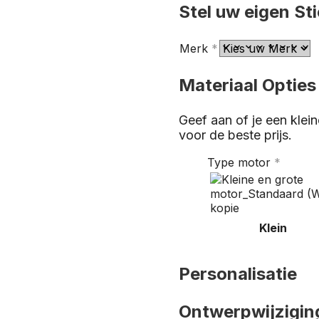
Stel uw eigen St
Merk
*
Materiaal Opties
Geef aan of je een klei
voor de beste prijs.
Type motor
*
Klein
Personalisatie
Ontwerpwijzigin