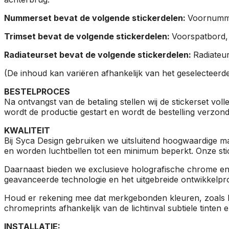
Nummerset bevat de volgende stickerdelen:
Voornumme
Trimset bevat de volgende stickerdelen:
Voorspatbord,
Radiateurset bevat de volgende stickerdelen:
Radiateu
(De inhoud kan variëren afhankelijk van het geselecteerd
BESTELPROCES
Na ontvangst van de betaling stellen wij de stickerset vol
wordt de productie gestart en wordt de bestelling verzon
KWALITEIT
Bij Syca Design gebruiken we uitsluitend hoogwaardige mat
en worden luchtbellen tot een minimum beperkt. Onze stick
Daarnaast bieden we exclusieve holografische chrome en 
geavanceerde technologie en het uitgebreide ontwikkelpro
Houd er rekening mee dat merkgebonden kleuren, zoals H
chromeprints afhankelijk van de lichtinval subtiele tinten
INSTALLATIE: