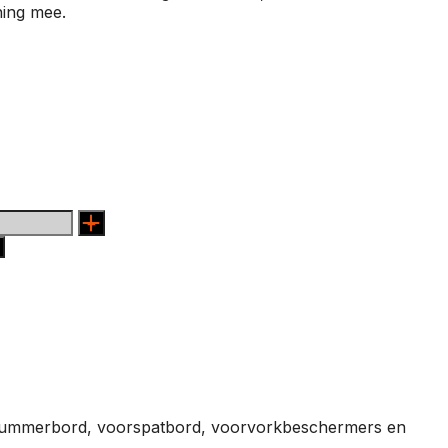
ning mee.
nummerbord, voorspatbord, voorvorkbeschermers en