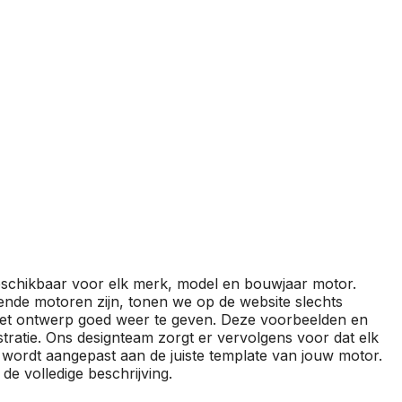
beschikbaar voor elk merk, model en bouwjaar motor.
ende motoren zijn, tonen we op de website slechts
het ontwerp goed weer te geven. Deze voorbeelden en
ustratie. Ons designteam zorgt er vervolgens voor dat elk
wordt aangepast aan de juiste template van jouw motor.
de volledige beschrijving.