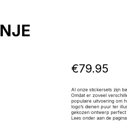
ANJE
€
79.95
Al onze stickersets zijn 
Omdat er zoveel verschill
populaire uitvoering om 
logo’s dienen puur ter ill
gekozen ontwerp perfect 
Lees onder aan de pagina 