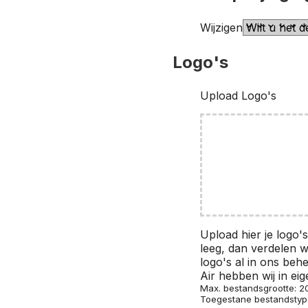
Wijzigen
Logo's
Upload Logo's
Upload hier je logo's
leeg, dan verdelen wi
logo's al in ons beh
Air hebben wij in ei
Max. bestandsgrootte: 
Toegestane bestandstype