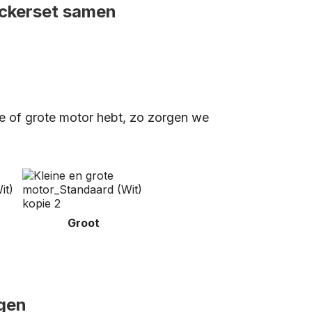
ickerset samen
ne of grote motor hebt, zo zorgen we
Groot
gen