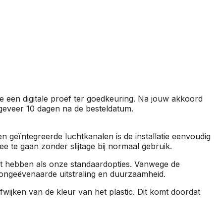
je een digitale proef ter goedkeuring. Na jouw akkoord
ngeveer 10 dagen na de besteldatum.
n geïntegreerde luchtkanalen is de installatie eenvoudig
 te gaan zonder slijtage bij normaal gebruik.
it hebben als onze standaardopties. Vanwege de
n ongeëvenaarde uitstraling en duurzaamheid.
jken van de kleur van het plastic. Dit komt doordat