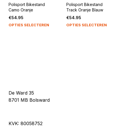
Polisport Bikestand
Polisport Bikestand
Camo Oranje
Track Oranje Blauw
€
54.95
€
54.95
OPTIES SELECTEREN
OPTIES SELECTEREN
De Ward 35
8701 MB Bolsward
KVK: 80058752