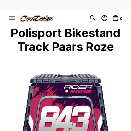
0
Polisport Bikestand
Track Paars Roze