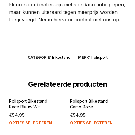
kleurencombinaties zijn niet standaard inbegrepen,
maar kunnen uiteraard tegen meerprijs worden
toegevoegd. Neem hiervoor contact met ons op.
Bikestand
Polisport
CATEGORIE:
MERK:
Gerelateerde producten
Polisport Bikestand
Polisport Bikestand
Race Blauw Wit
Camo Roze
€
54.95
€
54.95
OPTIES SELECTEREN
OPTIES SELECTEREN