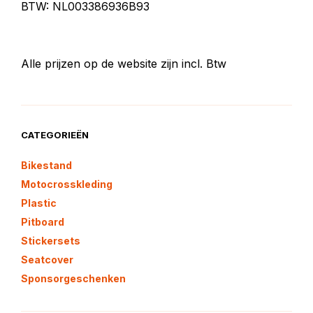
BTW: NL003386936B93
Alle prijzen op de website zijn incl. Btw
CATEGORIEËN
Bikestand
Motocrosskleding
Plastic
Pitboard
Stickersets
Seatcover
Sponsorgeschenken