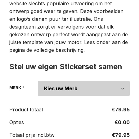
website slechts populaire uitvoering om het
ontwerp goed weer te geven. Deze voorbeelden
en logo’s dienen puur ter illustratie. Ons
designteam zorgt er vervolgens voor dat elk
gekozen ontwerp perfect wordt aangepast aan de
juiste template van jouw motor. Lees onder aan de
pagina de volledige beschrijving.
Stel uw eigen Stickerset samen
MERK
*
Product totaal
€
79.95
Opties
€
0.00
Totaal prijs incl.btw
€
79.95