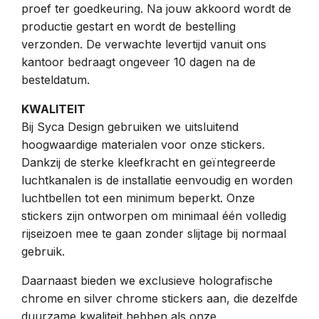
proef ter goedkeuring. Na jouw akkoord wordt de
productie gestart en wordt de bestelling
verzonden. De verwachte levertijd vanuit ons
kantoor bedraagt ongeveer 10 dagen na de
besteldatum.
KWALITEIT
Bij Syca Design gebruiken we uitsluitend
hoogwaardige materialen voor onze stickers.
Dankzij de sterke kleefkracht en geïntegreerde
luchtkanalen is de installatie eenvoudig en worden
luchtbellen tot een minimum beperkt. Onze
stickers zijn ontworpen om minimaal één volledig
rijseizoen mee te gaan zonder slijtage bij normaal
gebruik.
Daarnaast bieden we exclusieve holografische
chrome en silver chrome stickers aan, die dezelfde
duurzame kwaliteit hebben als onze