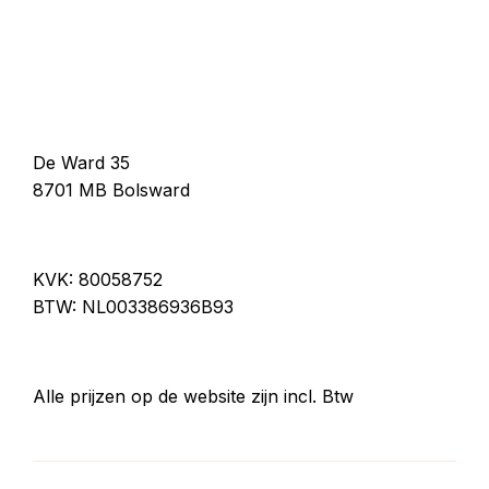
De Ward 35
8701 MB Bolsward
KVK: 80058752
BTW: NL003386936B93
Alle prijzen op de website zijn incl. Btw