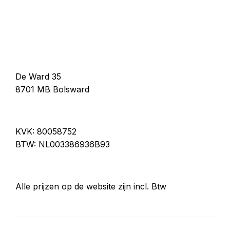
De Ward 35
8701 MB Bolsward
KVK: 80058752
BTW: NL003386936B93
Alle prijzen op de website zijn incl. Btw