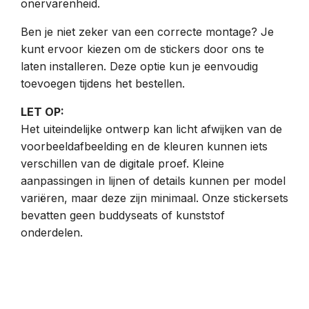
onervarenheid.
Ben je niet zeker van een correcte montage? Je
kunt ervoor kiezen om de stickers door ons te
laten installeren. Deze optie kun je eenvoudig
toevoegen tijdens het bestellen.
LET OP:
Het uiteindelijke ontwerp kan licht afwijken van de
voorbeeldafbeelding en de kleuren kunnen iets
verschillen van de digitale proef. Kleine
aanpassingen in lijnen of details kunnen per model
variëren, maar deze zijn minimaal. Onze stickersets
bevatten geen buddyseats of kunststof
onderdelen.