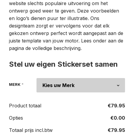
website slechts populaire uitvoering om het
ontwerp goed weer te geven. Deze voorbeelden
en logo’s dienen puur ter illustratie. Ons
designteam zorgt er vervolgens voor dat elk
gekozen ontwerp perfect wordt aangepast aan de
juiste template van jouw motor. Lees onder aan de
pagina de volledige beschrijving.
Stel uw eigen Stickerset samen
MERK
*
Product totaal
€
79.95
Opties
€
0.00
Totaal prijs incl.btw
€
79.95