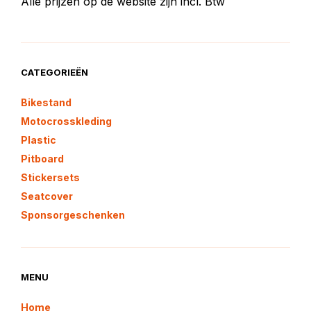
Alle prijzen op de website zijn incl. Btw
CATEGORIEËN
Bikestand
Motocrosskleding
Plastic
Pitboard
Stickersets
Seatcover
Sponsorgeschenken
MENU
Home