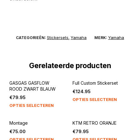
Stickersets
Yamaha
Yamaha
CATEGORIEËN:
,
MERK:
Gerelateerde producten
GASGAS GASFLOW
Full Custom Stickerset
ROOD ZWART BLAUW
€
124.95
€
79.95
OPTIES SELECTEREN
OPTIES SELECTEREN
Montage
KTM RETRO ORANJE
€
75.00
€
79.95
OPTIES SELECTEREN
OPTIES SELECTEREN