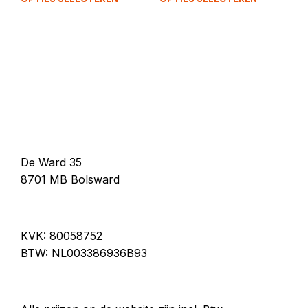
De Ward 35
8701 MB Bolsward
KVK: 80058752
BTW: NL003386936B93