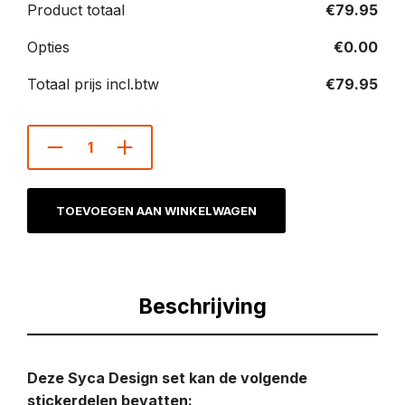
Product totaal
€
79.95
Opties
€
0.00
Totaal prijs incl.btw
€
79.95
TOEVOEGEN AAN WINKELWAGEN
Beschrijving
Deze Syca Design set kan de volgende
stickerdelen bevatten: