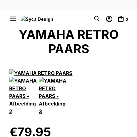
0
YAMAHA RETRO
PAARS
€
79.95