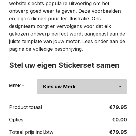
website slechts populaire uitvoering om het
ontwerp goed weer te geven. Deze voorbeelden
en logo’s dienen puur ter illustratie. Ons
designteam zorgt er vervolgens voor dat elk
gekozen ontwerp perfect wordt aangepast aan de
juiste template van jouw motor. Lees onder aan de
pagina de volledige beschrijving.
Stel uw eigen Stickerset samen
MERK
*
Product totaal
€
79.95
Opties
€
0.00
Totaal prijs incl.btw
€
79.95