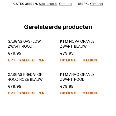
Stickersets
Yamaha
Yamaha
CATEGORIEËN:
,
MERK:
Gerelateerde producten
GASGAS GASFLOW
KTM NOVA ORANJE
ZWART ROOD
ZWART BLAUW
€
79.95
€
79.95
OPTIES SELECTEREN
OPTIES SELECTEREN
GASGAS PREDATOR
KTM ARVO ORANJE
ROOD ROZE BLAUW
ZWART ROOD
€
79.95
€
79.95
OPTIES SELECTEREN
OPTIES SELECTEREN