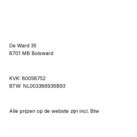
De Ward 35
8701 MB Bolsward
KVK: 80058752
BTW: NL003386936B93
Alle prijzen op de website zijn incl. Btw