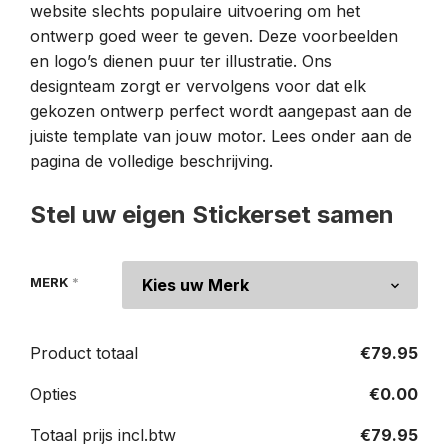
website slechts populaire uitvoering om het
ontwerp goed weer te geven. Deze voorbeelden
en logo’s dienen puur ter illustratie. Ons
designteam zorgt er vervolgens voor dat elk
gekozen ontwerp perfect wordt aangepast aan de
juiste template van jouw motor. Lees onder aan de
pagina de volledige beschrijving.
Stel uw eigen Stickerset samen
MERK
*
Product totaal
€
79.95
Opties
€
0.00
Totaal prijs incl.btw
€
79.95