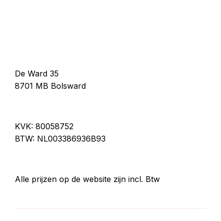
De Ward 35
8701 MB Bolsward
KVK: 80058752
BTW: NL003386936B93
Alle prijzen op de website zijn incl. Btw