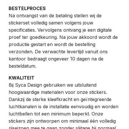
BESTELPROCES
Na ontvangst van de betaling stellen wij de
stickerset volledig samen volgens jouw
specificaties. Vervolgens ontvang je een digitale
proef ter goedkeuring. Na jouw akkoord wordt de
productie gestart en wordt de bestelling
verzonden. De verwachte levertijd vanuit ons
kantoor bedraagt ongeveer 10 dagen na de
besteldatum.
KWALITEIT
Bij Syca Design gebruiken we uitsluitend
hoogwaardige materialen voor onze stickers.
Dankzij de sterke kleefkracht en geïntegreerde
luchtkanalen is de installatie eenvoudig en worden
luchtbellen tot een minimum beperkt. Onze
stickers zijn ontworpen om minimaal één volledig
rijseizoen mee te gaan zonder slijtage bij normaal