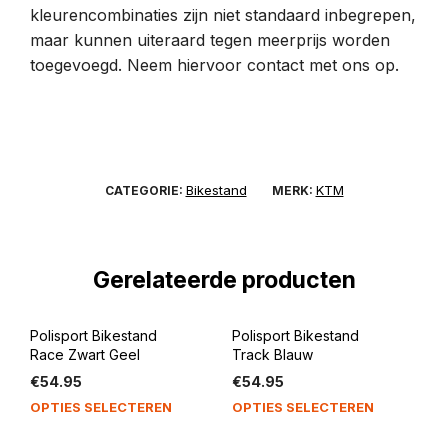
kleurencombinaties zijn niet standaard inbegrepen,
maar kunnen uiteraard tegen meerprijs worden
toegevoegd. Neem hiervoor contact met ons op.
Bikestand
KTM
CATEGORIE:
MERK:
Gerelateerde producten
Polisport Bikestand
Polisport Bikestand
Race Zwart Geel
Track Blauw
€
54.95
€
54.95
OPTIES SELECTEREN
OPTIES SELECTEREN