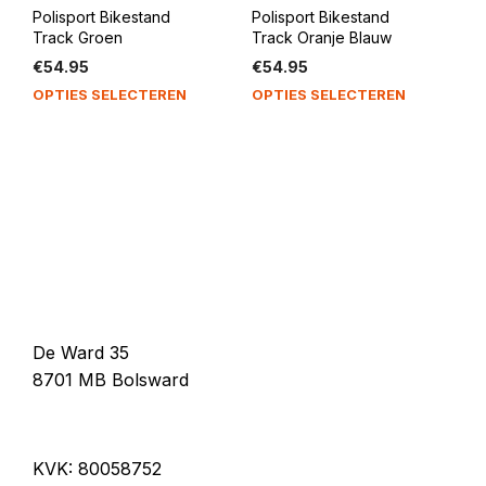
Polisport Bikestand
Polisport Bikestand
Track Groen
Track Oranje Blauw
€
54.95
€
54.95
OPTIES SELECTEREN
OPTIES SELECTEREN
De Ward 35
8701 MB Bolsward
KVK: 80058752