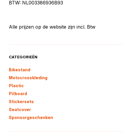
BTW: NL003386936B93
Alle prijzen op de website zijn incl. Btw
CATEGORIEËN
Bikestand
Motocrosskleding
Plastic
Pitboard
Stickersets
Seatcover
Sponsorgeschenken